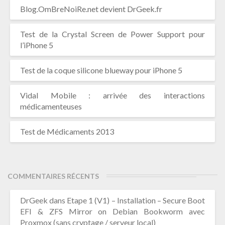
Blog.OmBreNoiRe.net devient DrGeek.fr
Test de la Crystal Screen de Power Support pour
l’iPhone 5
Test de la coque silicone blueway pour iPhone 5
Vidal Mobile : arrivée des interactions
médicamenteuses
Test de Médicaments 2013
COMMENTAIRES RÉCENTS
DrGeek
dans
Etape 1 (V1) – Installation – Secure Boot
EFI & ZFS Mirror on Debian Bookworm avec
Proxmox (sans cryptage / serveur local)