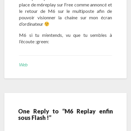
place de m6replay sur Free comme annoncé et
le retour de M6 sur le multiposte afin de
pouvoir visionner la chaine sur mon écran
d’ordinateur
M6 si tu m’entends, vu que tu sembles à
l’écoute :green:
Web
One Reply to “M6 Replay enfin
sous Flash !”