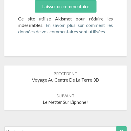
Ce site utilise Akismet pour réduire les
indésirables.
En savoir plus sur comment les
données de vos commentaires sont utilisées
.
Navigation
PRÉCÉDENT
Voyage Au Centre De La Terre 3D
de
l’article
SUIVANT
Le Netter Sur L’iphone !
Search
Sea