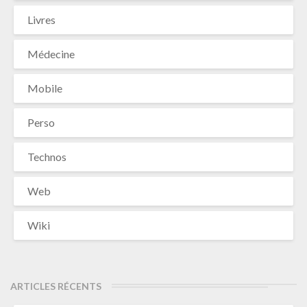
Livres
Médecine
Mobile
Perso
Technos
Web
Wiki
ARTICLES RÉCENTS