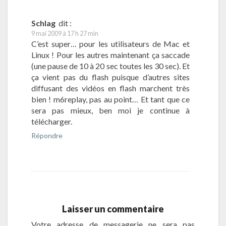
Schlag
dit :
9 mai 2009 à 17 h 27 min
C’est super… pour les utilisateurs de Mac et
Linux ! Pour les autres maintenant ça saccade
(une pause de 10 à 20 sec toutes les 30 sec). Et
ça vient pas du flash puisque d’autres sites
diffusant des vidéos en flash marchent très
bien ! m6replay, pas au point… Et tant que ce
sera pas mieux, ben moi je continue à
télécharger.
Répondre
Laisser un commentaire
Votre adresse de messagerie ne sera pas