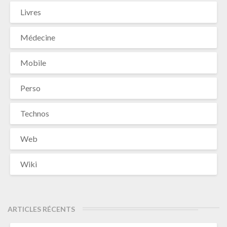
Livres
Médecine
Mobile
Perso
Technos
Web
Wiki
ARTICLES RÉCENTS