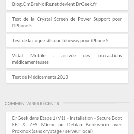
Blog.OmBreNoiRe.net devient DrGeek.fr
Test de la Crystal Screen de Power Support pour
l’iPhone 5
Test de la coque silicone blueway pour iPhone 5
Vidal Mobile : arrivée des interactions
médicamenteuses
Test de Médicaments 2013
COMMENTAIRES RÉCENTS
DrGeek
dans
Etape 1 (V1) – Installation – Secure Boot
EFI & ZFS Mirror on Debian Bookworm avec
Proxmox (sans cryptage / serveur local)