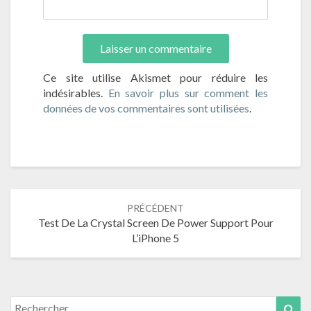
Ce site utilise Akismet pour réduire les
indésirables.
En savoir plus sur comment les
données de vos commentaires sont utilisées
.
Navigation
PRÉCÉDENT
Test De La Crystal Screen De Power Support Pour
de
L’iPhone 5
l’article
Search
Sea