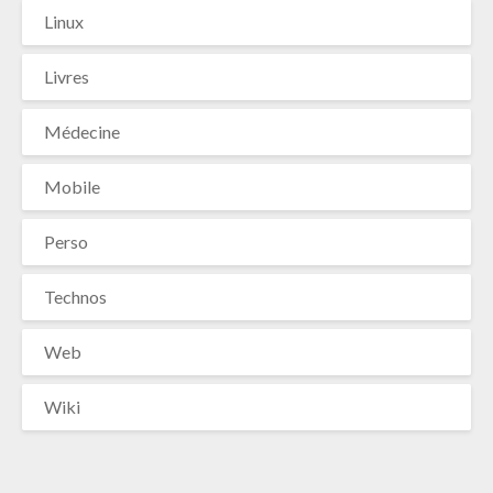
Linux
Livres
Médecine
Mobile
Perso
Technos
Web
Wiki