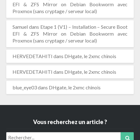
EFI & ZFS Mirror on Debian Bookworm avec
Proxmox (sans cryptage / serveur local)
Samuel
dans
Etape 1 (V1) – Installation – Secure Boot
EFI & ZFS Mirror on Debian Bookworm avec
Proxmox (sans cryptage / serveur local)
HERVEDETAHITI
dans
DHgate, le 2xmc chinois
HERVEDETAHITI
dans
DHgate, le 2xmc chinois
blue_eye03
dans
DHgate, le 2xmc chinois
Vous recherchez un article ?
Search
Sear